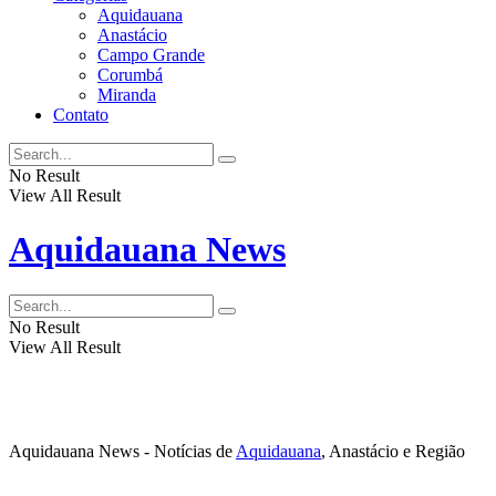
Aquidauana
Anastácio
Campo Grande
Corumbá
Miranda
Contato
No Result
View All Result
Aquidauana News
No Result
View All Result
Aquidauana News - Notícias de
Aquidauana
, Anastácio e Região