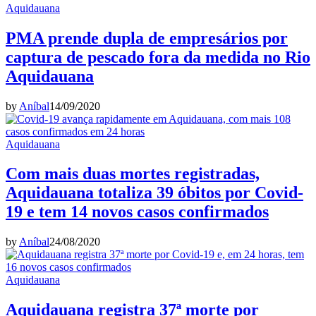
Aquidauana
PMA prende dupla de empresários por
captura de pescado fora da medida no Rio
Aquidauana
by
Aníbal
14/09/2020
Aquidauana
Com mais duas mortes registradas,
Aquidauana totaliza 39 óbitos por Covid-
19 e tem 14 novos casos confirmados
by
Aníbal
24/08/2020
Aquidauana
Aquidauana registra 37ª morte por