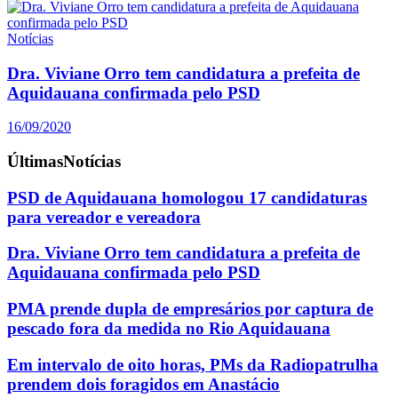
Notícias
Dra. Viviane Orro tem candidatura a prefeita de
Aquidauana confirmada pelo PSD
16/09/2020
Últimas
Notícias
PSD de Aquidauana homologou 17 candidaturas
para vereador e vereadora
Dra. Viviane Orro tem candidatura a prefeita de
Aquidauana confirmada pelo PSD
PMA prende dupla de empresários por captura de
pescado fora da medida no Rio Aquidauana
Em intervalo de oito horas, PMs da Radiopatrulha
prendem dois foragidos em Anastácio