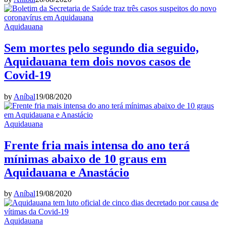
Aquidauana
Sem mortes pelo segundo dia seguido,
Aquidauana tem dois novos casos de
Covid-19
by
Aníbal
19/08/2020
Aquidauana
Frente fria mais intensa do ano terá
mínimas abaixo de 10 graus em
Aquidauana e Anastácio
by
Aníbal
19/08/2020
Aquidauana