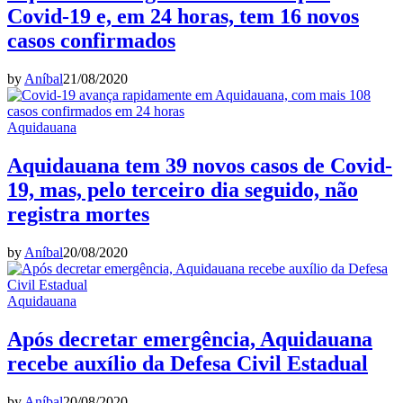
Covid-19 e, em 24 horas, tem 16 novos
casos confirmados
by
Aníbal
21/08/2020
Aquidauana
Aquidauana tem 39 novos casos de Covid-
19, mas, pelo terceiro dia seguido, não
registra mortes
by
Aníbal
20/08/2020
Aquidauana
Após decretar emergência, Aquidauana
recebe auxílio da Defesa Civil Estadual
by
Aníbal
20/08/2020