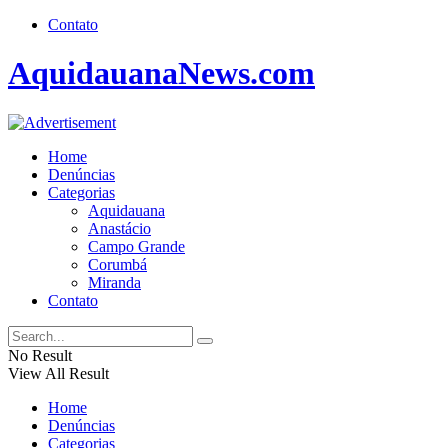
Contato
AquidauanaNews.com
Home
Denúncias
Categorias
Aquidauana
Anastácio
Campo Grande
Corumbá
Miranda
Contato
No Result
View All Result
Home
Denúncias
Categorias