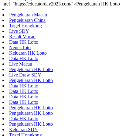
href="https://educatorday2023.com/">Pengeluaran HK Lotto
Pengeluaran Macau
Pengeluaran China
Togel Hongkong
Live SDY
Result Macau
Data HK Lotto
NenekToto
Keluaran HK Lotto
Data HK Lotto
Live Macau
Pengeluaran HK Lotto
Live Draw SDY
Pengeluaran HK Lotto
Data HK Lotto
Data HK Lotto
Data HK Lotto
Data HK Lotto
Pengeluaran HK Lotto
Pengeluaran HK Lotto
Data HK Lotto
Pengeluaran HK Lotto
Keluaran SDY
Togel Hongkong