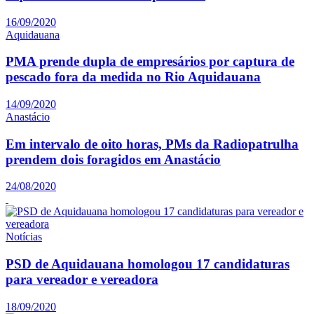
16/09/2020
Aquidauana
PMA prende dupla de empresários por captura de
pescado fora da medida no Rio Aquidauana
14/09/2020
Anastácio
Em intervalo de oito horas, PMs da Radiopatrulha
prendem dois foragidos em Anastácio
24/08/2020
Notícias
PSD de Aquidauana homologou 17 candidaturas
para vereador e vereadora
18/09/2020