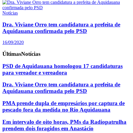
Notícias
Dra. Viviane Orro tem candidatura a prefeita de
Aquidauana confirmada pelo PSD
16/09/2020
Últimas
Notícias
PSD de Aquidauana homologou 17 candidaturas
para vereador e vereadora
Dra. Viviane Orro tem candidatura a prefeita de
Aquidauana confirmada pelo PSD
PMA prende dupla de empresários por captura de
pescado fora da medida no Rio Aquidauana
Em intervalo de oito horas, PMs da Radiopatrulha
prendem dois foragidos em Anastácio