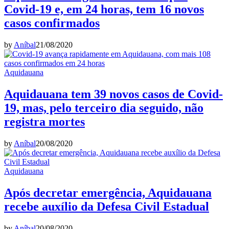
Covid-19 e, em 24 horas, tem 16 novos
casos confirmados
by
Aníbal
21/08/2020
Aquidauana
Aquidauana tem 39 novos casos de Covid-
19, mas, pelo terceiro dia seguido, não
registra mortes
by
Aníbal
20/08/2020
Aquidauana
Após decretar emergência, Aquidauana
recebe auxílio da Defesa Civil Estadual
by
Aníbal
20/08/2020