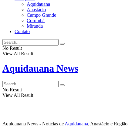
Aquidauana
Anastácio
Campo Grande
Corumbá
Miranda
Contato
No Result
View All Result
Aquidauana News
No Result
View All Result
Aquidauana News - Notícias de
Aquidauana
, Anastácio e Região