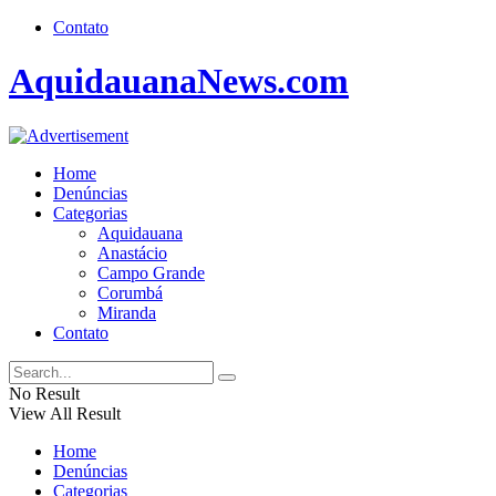
Contato
AquidauanaNews.com
Home
Denúncias
Categorias
Aquidauana
Anastácio
Campo Grande
Corumbá
Miranda
Contato
No Result
View All Result
Home
Denúncias
Categorias