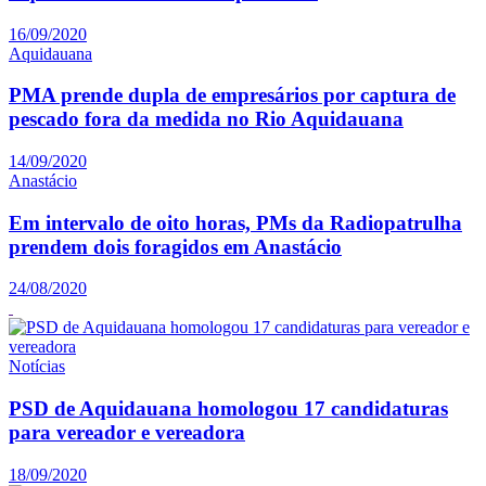
16/09/2020
Aquidauana
PMA prende dupla de empresários por captura de
pescado fora da medida no Rio Aquidauana
14/09/2020
Anastácio
Em intervalo de oito horas, PMs da Radiopatrulha
prendem dois foragidos em Anastácio
24/08/2020
Notícias
PSD de Aquidauana homologou 17 candidaturas
para vereador e vereadora
18/09/2020