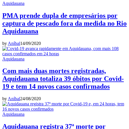
Aquidauana
PMA prende dupla de empresários por
captura de pescado fora da medida no Rio
Aquidauana
by
Aníbal
14/09/2020
Aquidauana
Com mais duas mortes registradas,
Aquidauana totaliza 39 óbitos por Covid-
19 e tem 14 novos casos confirmados
by
Aníbal
24/08/2020
Aquidauana
Aquidauana registra 37ª morte por