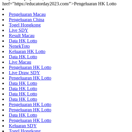
href="https://educatorday2023.com/">Pengeluaran HK Lotto
Pengeluaran Macau
Pengeluaran China
Togel Hongkong
Live SDY
Result Macau
Data HK Lotto
NenekToto
Keluaran HK Lotto
Data HK Lotto
Live Macau
Pengeluaran HK Lotto
Live Draw SDY
Pengeluaran HK Lotto
Data HK Lotto
Data HK Lotto
Data HK Lotto
Data HK Lotto
Pengeluaran HK Lotto
Pengeluaran HK Lotto
Data HK Lotto
Pengeluaran HK Lotto
Keluaran SDY
Togel Hongkong