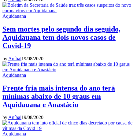
Aquidauana
Sem mortes pelo segundo dia seguido,
Aquidauana tem dois novos casos de
Covid-19
by
Aníbal
19/08/2020
Aquidauana
Frente fria mais intensa do ano terá
mínimas abaixo de 10 graus em
Aquidauana e Anastácio
by
Aníbal
19/08/2020
Aquidauana