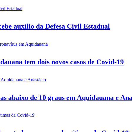
be auxílio da Defesa Civil Estadual
idauana tem dois novos casos de Covid-19
mas abaixo de 10 graus em Aquidauana e Ana