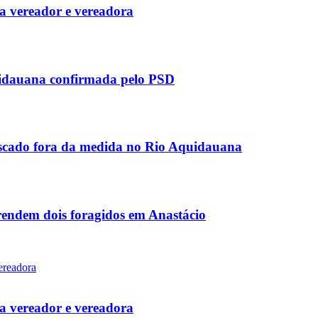
 vereador e vereadora
uidauana confirmada pelo PSD
scado fora da medida no Rio Aquidauana
rendem dois foragidos em Anastácio
 vereador e vereadora