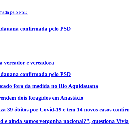
uidauana confirmada pelo PSD
 vereador e vereadora
uidauana confirmada pelo PSD
scado fora da medida no Rio Aquidauana
rendem dois foragidos em Anastácio
za 39 óbitos por Covid-19 e tem 14 novos casos confi
d e ainda somos vergonha nacional?”, questiona Vivia