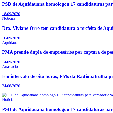
PSD de Aquidauana homologou 17 candidaturas para
18/09/2020
Notícias
Dra. Viviane Orro tem candidatura a prefeita de Aq
16/09/2020
Aquidauana
PMA prende dupla de empresários por captura de pe
14/09/2020
Anastácio
Em intervalo de oito horas, PMs da Radiopatrulha p
24/08/2020
Notícias
PSD de Aquidauana homologou 17 candidaturas para