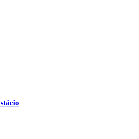
stácio