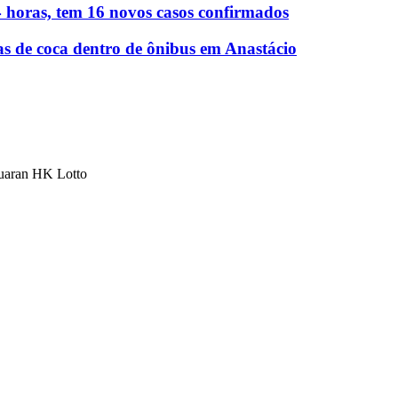
 horas, tem 16 novos casos confirmados
as de coca dentro de ônibus em Anastácio
luaran HK Lotto