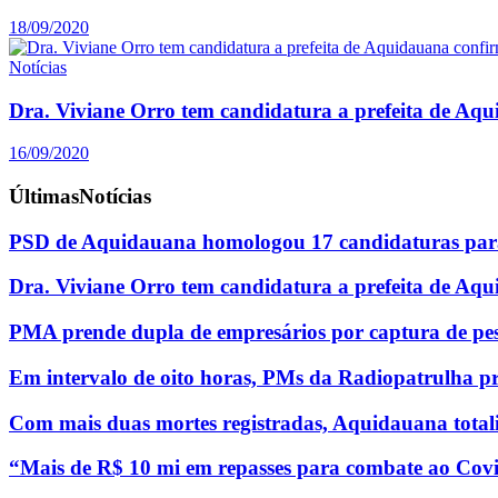
18/09/2020
Notícias
Dra. Viviane Orro tem candidatura a prefeita de Aq
16/09/2020
Últimas
Notícias
PSD de Aquidauana homologou 17 candidaturas para
Dra. Viviane Orro tem candidatura a prefeita de Aq
PMA prende dupla de empresários por captura de pe
Em intervalo de oito horas, PMs da Radiopatrulha p
Com mais duas mortes registradas, Aquidauana totali
“Mais de R$ 10 mi em repasses para combate ao Covi