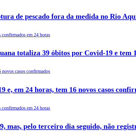
tura de pescado fora da medida no Rio Aq
ana totaliza 39 óbitos por Covid-19 e tem 
9 e, em 24 horas, tem 16 novos casos confi
 mas, pelo terceiro dia seguido, não regist