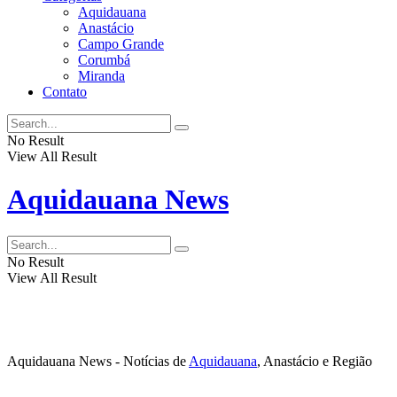
Aquidauana
Anastácio
Campo Grande
Corumbá
Miranda
Contato
No Result
View All Result
Aquidauana News
No Result
View All Result
Aquidauana News - Notícias de
Aquidauana
, Anastácio e Região