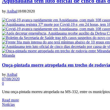
Aquidauana tem luto oficial de cinco dias 
by
Aníbal
18/08/2020
Miranda
Onça-pintada morre atropelada em trecho de rodovi
by
Aníbal
07/08/2020
0
Uma onça-pintada morreu atropelada na MS-332, entre os município
Read more
Notícias