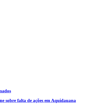
rmados
ne sobre falta de ações em Aquidauana