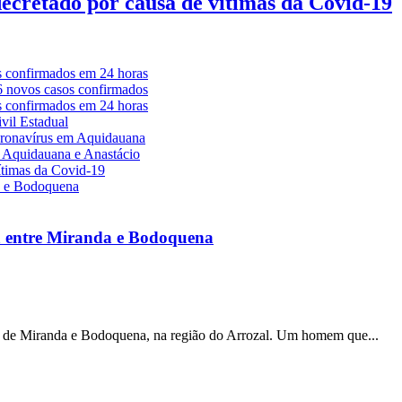
decretado por causa de vítimas da Covid-19
a entre Miranda e Bodoquena
s de Miranda e Bodoquena, na região do Arrozal. Um homem que...