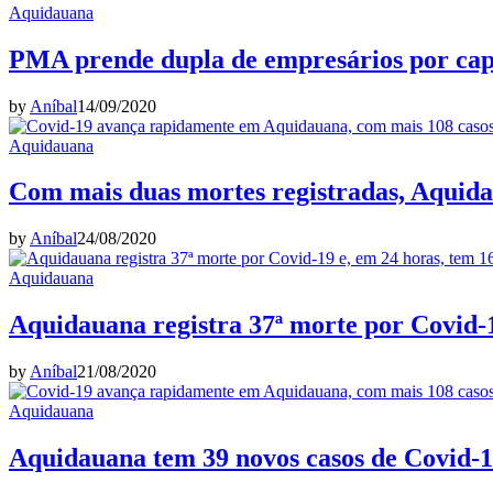
Aquidauana
PMA prende dupla de empresários por cap
by
Aníbal
14/09/2020
Aquidauana
Com mais duas mortes registradas, Aquidau
by
Aníbal
24/08/2020
Aquidauana
Aquidauana registra 37ª morte por Covid-1
by
Aníbal
21/08/2020
Aquidauana
Aquidauana tem 39 novos casos de Covid-19,