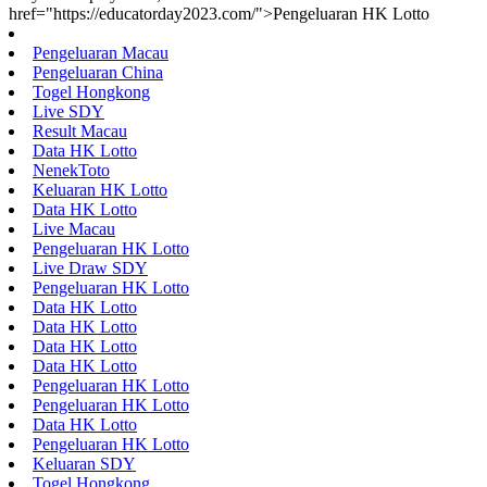
href="https://educatorday2023.com/">Pengeluaran HK Lotto
Pengeluaran Macau
Pengeluaran China
Togel Hongkong
Live SDY
Result Macau
Data HK Lotto
NenekToto
Keluaran HK Lotto
Data HK Lotto
Live Macau
Pengeluaran HK Lotto
Live Draw SDY
Pengeluaran HK Lotto
Data HK Lotto
Data HK Lotto
Data HK Lotto
Data HK Lotto
Pengeluaran HK Lotto
Pengeluaran HK Lotto
Data HK Lotto
Pengeluaran HK Lotto
Keluaran SDY
Togel Hongkong