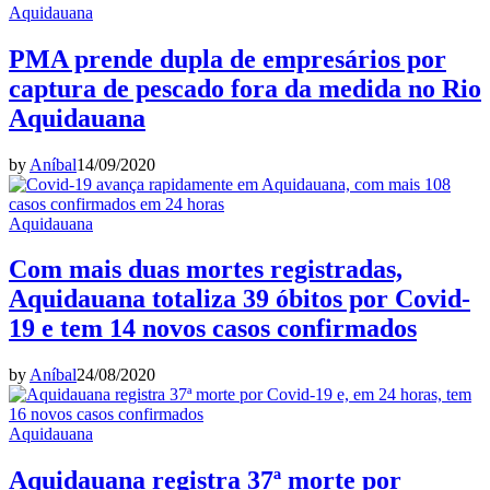
Aquidauana
PMA prende dupla de empresários por
captura de pescado fora da medida no Rio
Aquidauana
by
Aníbal
14/09/2020
Aquidauana
Com mais duas mortes registradas,
Aquidauana totaliza 39 óbitos por Covid-
19 e tem 14 novos casos confirmados
by
Aníbal
24/08/2020
Aquidauana
Aquidauana registra 37ª morte por