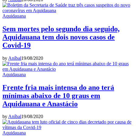
Aquidauana
Sem mortes pelo segundo dia seguido,
Aquidauana tem dois novos casos de
Covid-19
by
Aníbal
19/08/2020
Aquidauana
Frente fria mais intensa do ano terá
mínimas abaixo de 10 graus em
Aquidauana e Anastácio
by
Aníbal
19/08/2020
Aquidauana