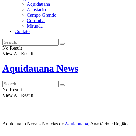
Aquidauana
Anastácio
Campo Grande
Corumbá
Miranda
Contato
No Result
View All Result
Aquidauana News
No Result
View All Result
Aquidauana News - Notícias de
Aquidauana
, Anastácio e Região