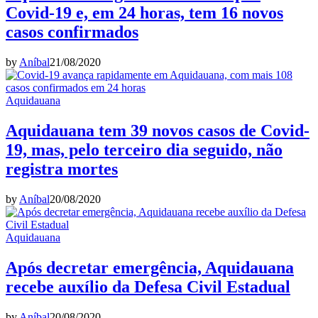
Covid-19 e, em 24 horas, tem 16 novos
casos confirmados
by
Aníbal
21/08/2020
Aquidauana
Aquidauana tem 39 novos casos de Covid-
19, mas, pelo terceiro dia seguido, não
registra mortes
by
Aníbal
20/08/2020
Aquidauana
Após decretar emergência, Aquidauana
recebe auxílio da Defesa Civil Estadual
by
Aníbal
20/08/2020