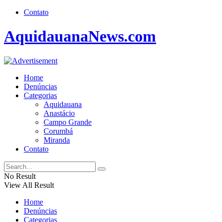
Contato
AquidauanaNews.com
Home
Denúncias
Categorias
Aquidauana
Anastácio
Campo Grande
Corumbá
Miranda
Contato
No Result
View All Result
Home
Denúncias
Categorias