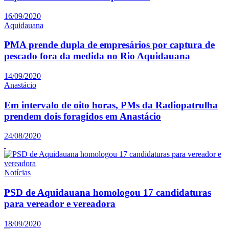
16/09/2020
Aquidauana
PMA prende dupla de empresários por captura de
pescado fora da medida no Rio Aquidauana
14/09/2020
Anastácio
Em intervalo de oito horas, PMs da Radiopatrulha
prendem dois foragidos em Anastácio
24/08/2020
Notícias
PSD de Aquidauana homologou 17 candidaturas
para vereador e vereadora
18/09/2020