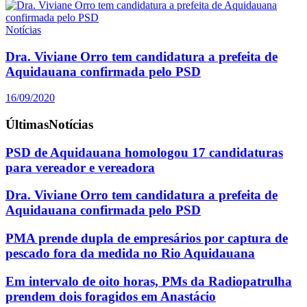
Notícias
Dra. Viviane Orro tem candidatura a prefeita de
Aquidauana confirmada pelo PSD
16/09/2020
Últimas
Notícias
PSD de Aquidauana homologou 17 candidaturas
para vereador e vereadora
Dra. Viviane Orro tem candidatura a prefeita de
Aquidauana confirmada pelo PSD
PMA prende dupla de empresários por captura de
pescado fora da medida no Rio Aquidauana
Em intervalo de oito horas, PMs da Radiopatrulha
prendem dois foragidos em Anastácio