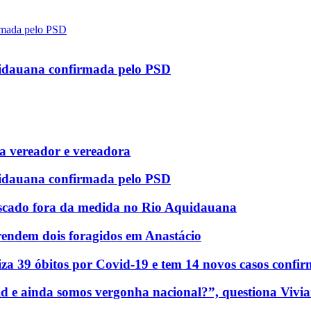
uidauana confirmada pelo PSD
 vereador e vereadora
uidauana confirmada pelo PSD
scado fora da medida no Rio Aquidauana
rendem dois foragidos em Anastácio
za 39 óbitos por Covid-19 e tem 14 novos casos confi
d e ainda somos vergonha nacional?”, questiona Vivia