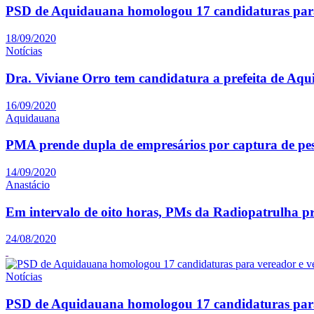
PSD de Aquidauana homologou 17 candidaturas para
18/09/2020
Notícias
Dra. Viviane Orro tem candidatura a prefeita de Aq
16/09/2020
Aquidauana
PMA prende dupla de empresários por captura de pe
14/09/2020
Anastácio
Em intervalo de oito horas, PMs da Radiopatrulha p
24/08/2020
Notícias
PSD de Aquidauana homologou 17 candidaturas para