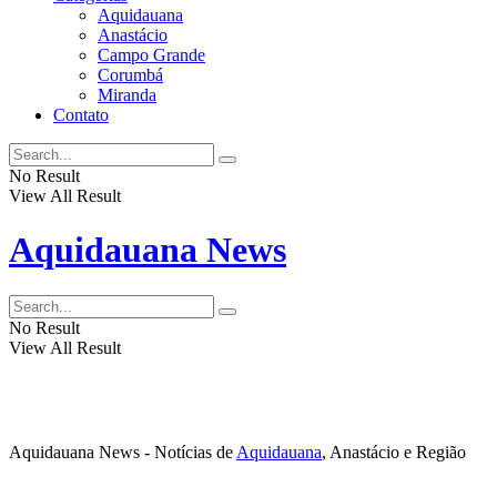
Aquidauana
Anastácio
Campo Grande
Corumbá
Miranda
Contato
No Result
View All Result
Aquidauana News
No Result
View All Result
Aquidauana News - Notícias de
Aquidauana
, Anastácio e Região