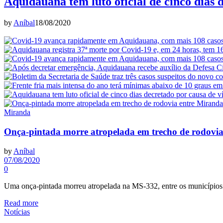
Aquidauana tem luto oficial de cinco dias 
by
Aníbal
18/08/2020
Miranda
Onça-pintada morre atropelada em trecho de rodovi
by
Aníbal
07/08/2020
0
Uma onça-pintada morreu atropelada na MS-332, entre os município
Read more
Notícias