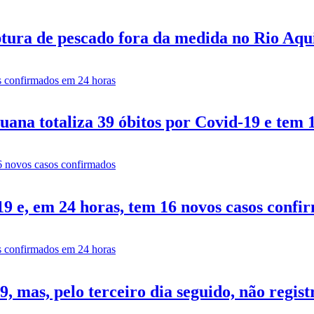
tura de pescado fora da medida no Rio Aq
ana totaliza 39 óbitos por Covid-19 e tem 
9 e, em 24 horas, tem 16 novos casos confi
 mas, pelo terceiro dia seguido, não regist