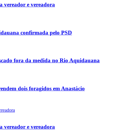
 vereador e vereadora
uidauana confirmada pelo PSD
scado fora da medida no Rio Aquidauana
rendem dois foragidos em Anastácio
 vereador e vereadora