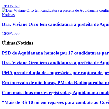
18/09/2020
Notícias
Dra. Viviane Orro tem candidatura a prefeita de Aq
16/09/2020
Últimas
Notícias
PSD de Aquidauana homologou 17 candidaturas para
Dra. Viviane Orro tem candidatura a prefeita de Aq
PMA prende dupla de empresários por captura de pe
Em intervalo de oito horas, PMs da Radiopatrulha p
Com mais duas mortes registradas, Aquidauana totali
“Mais de R$ 10 mi em repasses para combate ao Covi