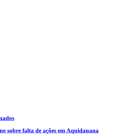
rmados
ne sobre falta de ações em Aquidauana