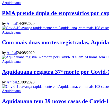
Aquidauana
PMA prende dupla de empresários por cap
by
Aníbal
14/09/2020
Aquidauana
Com mais duas mortes registradas, Aquidau
by
Aníbal
24/08/2020
Aquidauana
Aquidauana registra 37ª morte por Covid-1
by
Aníbal
21/08/2020
Aquidauana
Aquidauana tem 39 novos casos de Covid-19,