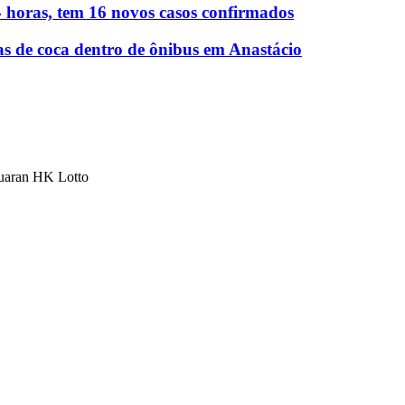
 horas, tem 16 novos casos confirmados
as de coca dentro de ônibus em Anastácio
luaran HK Lotto