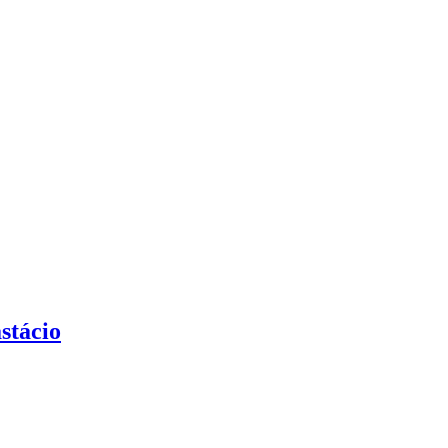
stácio