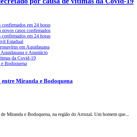
decretado por causa de vítimas da Covid-19
a entre Miranda e Bodoquena
s de Miranda e Bodoquena, na região do Arrozal. Um homem que...