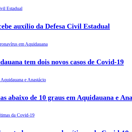
be auxílio da Defesa Civil Estadual
idauana tem dois novos casos de Covid-19
mas abaixo de 10 graus em Aquidauana e Ana